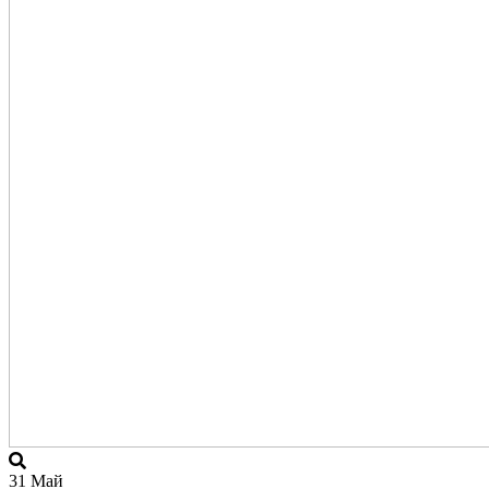
31
Май