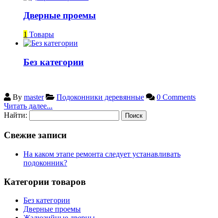
Дверные проемы
1
Товары
Без категории
By
master
Подоконники деревянные
0 Comments
Читать далее...
Найти:
Свежие записи
На каком этапе ремонта следует устанавливать
подоконник?
Категории товаров
Без категории
Дверные проемы
Жалюзийные дверцы